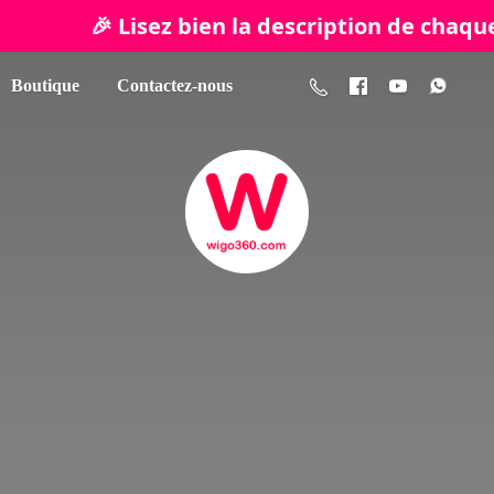
🎉 Lisez bien la description de chaque p
Boutique
Contactez-nous