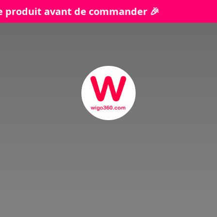
vant de commander 🎉