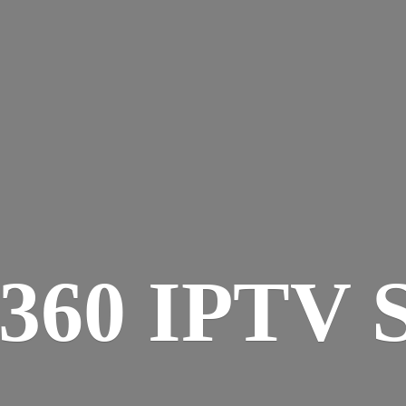
360
IPTV 